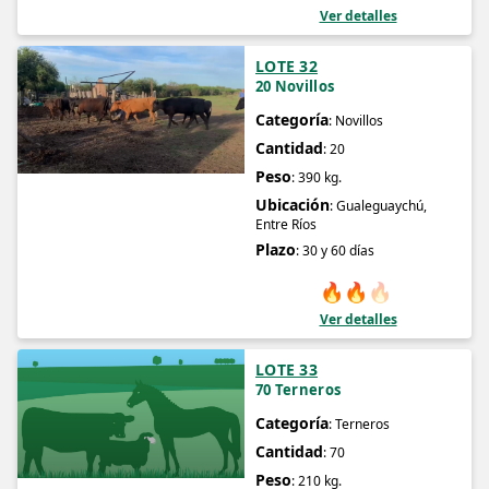
Ver detalles
LOTE 32
20 Novillos
Categoría
: Novillos
Cantidad
: 20
Peso
: 390 kg.
Ubicación
: Gualeguaychú,
Entre Ríos
Plazo
: 30 y 60 días
🔥
🔥
🔥
Ver detalles
LOTE 33
70 Terneros
Categoría
: Terneros
Cantidad
: 70
Peso
: 210 kg.