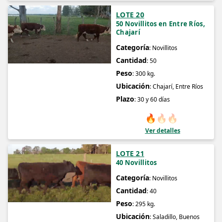
LOTE 20
50 Novillitos en Entre Ríos,
Chajarí
Categoría
: Novillitos
Cantidad
: 50
Peso
: 300 kg.
Ubicación
: Chajarí, Entre Ríos
Plazo
: 30 y 60 días
🔥
🔥
🔥
Ver detalles
LOTE 21
40 Novillitos
Categoría
: Novillitos
Cantidad
: 40
Peso
: 295 kg.
Ubicación
: Saladillo, Buenos