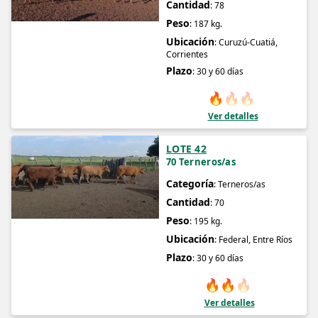
Cantidad
: 78
Peso
: 187 kg.
Ubicación
: Curuzú-Cuatiá,
Corrientes
Plazo
: 30 y 60 días
🔥
🔥
🔥
Ver detalles
LOTE 42
70 Terneros/as
Categoría
: Terneros/as
Cantidad
: 70
Peso
: 195 kg.
Ubicación
: Federal, Entre Ríos
Plazo
: 30 y 60 días
🔥
🔥
🔥
Ver detalles