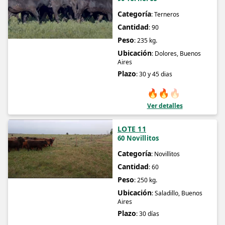
Categoría
: Terneros
Cantidad
: 90
Peso
: 235 kg.
Ubicación
: Dolores, Buenos
Aires
Plazo
: 30 y 45 dias
🔥
🔥
🔥
Ver detalles
LOTE 11
60 Novillitos
Categoría
: Novillitos
Cantidad
: 60
Peso
: 250 kg.
Ubicación
: Saladillo, Buenos
Aires
Plazo
: 30 días