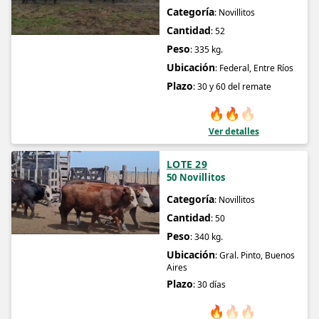
Categoría
: Novillitos
Cantidad
: 52
Peso
: 335 kg.
Ubicación
: Federal, Entre Ríos
Plazo
: 30 y 60 del remate
🔥
🔥
🔥
Ver detalles
LOTE 29
50 Novillitos
Categoría
: Novillitos
Cantidad
: 50
Peso
: 340 kg.
Ubicación
: Gral. Pinto, Buenos
Aires
Plazo
: 30 días
🔥
🔥
🔥