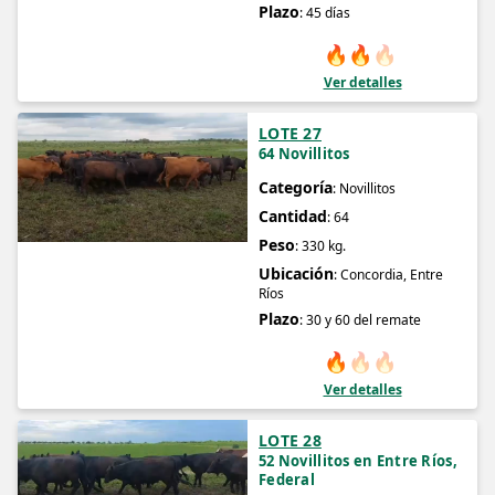
Plazo
: 45 días
🔥
🔥
🔥
Ver detalles
LOTE 27
64 Novillitos
Categoría
: Novillitos
Cantidad
: 64
Peso
: 330 kg.
Ubicación
: Concordia, Entre
Ríos
Plazo
: 30 y 60 del remate
🔥
🔥
🔥
Ver detalles
LOTE 28
52 Novillitos en Entre Ríos,
Federal