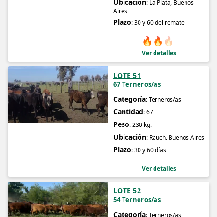
Ubicación
: La Plata, Buenos
Aires
Plazo
: 30 y 60 del remate
🔥
🔥
🔥
Ver detalles
LOTE 51
67 Terneros/as
Categoría
: Terneros/as
Cantidad
: 67
Peso
: 230 kg.
Ubicación
: Rauch, Buenos Aires
Plazo
: 30 y 60 días
Ver detalles
LOTE 52
54 Terneros/as
Categoría
: Terneros/as