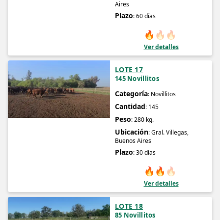
Aires
Plazo
: 60 días
🔥
🔥
🔥
Ver detalles
LOTE 17
145 Novillitos
Categoría
: Novillitos
Cantidad
: 145
Peso
: 280 kg.
Ubicación
: Gral. Villegas,
Buenos Aires
Plazo
: 30 días
🔥
🔥
🔥
Ver detalles
LOTE 18
85 Novillitos