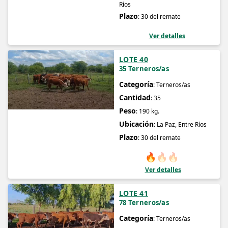
Ríos
Plazo
: 30 del remate
Ver detalles
LOTE 40
35 Terneros/as
Categoría
: Terneros/as
Cantidad
: 35
Peso
: 190 kg.
Ubicación
: La Paz, Entre Ríos
Plazo
: 30 del remate
🔥
🔥
🔥
Ver detalles
LOTE 41
78 Terneros/as
Categoría
: Terneros/as