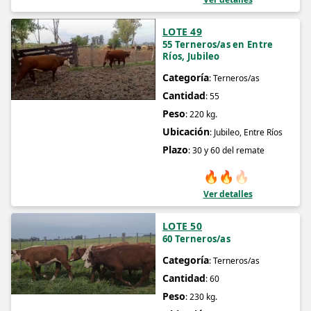
LOTE 49
55 Terneros/as en Entre
Ríos, Jubileo
Categoría
: Terneros/as
Cantidad
: 55
Peso
: 220 kg.
Ubicación
: Jubileo, Entre Ríos
Plazo
: 30 y 60 del remate
🔥
🔥
🔥
Ver detalles
LOTE 50
60 Terneros/as
Categoría
: Terneros/as
Cantidad
: 60
Peso
: 230 kg.