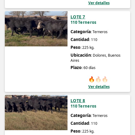
Ver detalles
LOTE 7
110 Terneros
Categoría
: Terneros
Cantidad
: 110
Peso
: 225 kg.
Ubicación
: Dolores, Buenos
Aires
Plazo
: 60 días
🔥
🔥
🔥
Ver detalles
LOTE 8
110 Terneros
Categoría
: Terneros
Cantidad
: 110
Peso
: 225 kg.