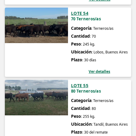
LOTE 54
70 Terneros/as
Categoría
: Terneros/as
Cantidad
: 70
Peso
: 245 kg.
Ubicación
: Lobos, Buenos Aires
Plazo
: 30 días
Ver detalles
LOTE 55
80 Terneros/as
Categoría
: Terneros/as
Cantidad
: 80
Peso
: 255 kg.
Ubicación
: Tandil, Buenos Aires
Plazo
: 30 del remate