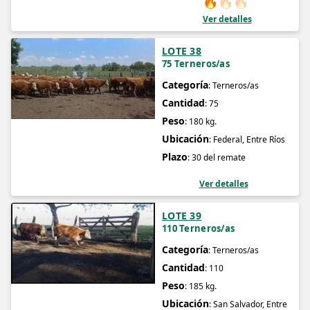
🔥
🔥
🔥
Ver detalles
LOTE 38
75 Terneros/as
Categoría
: Terneros/as
Cantidad
: 75
Peso
: 180 kg.
Ubicación
: Federal, Entre Ríos
Plazo
: 30 del remate
Ver detalles
LOTE 39
110 Terneros/as
Categoría
: Terneros/as
Cantidad
: 110
Peso
: 185 kg.
Ubicación
: San Salvador, Entre