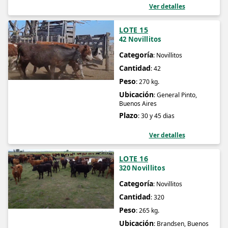
Ver detalles
LOTE 15
42 Novillitos
Categoría
: Novillitos
Cantidad
: 42
Peso
: 270 kg.
Ubicación
: General Pinto,
Buenos Aires
Plazo
: 30 y 45 dias
Ver detalles
LOTE 16
320 Novillitos
Categoría
: Novillitos
Cantidad
: 320
Peso
: 265 kg.
Ubicación
: Brandsen, Buenos