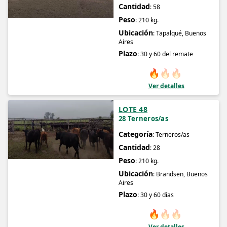
Cantidad
: 58
Peso
: 210 kg.
Ubicación
: Tapalqué, Buenos
Aires
Plazo
: 30 y 60 del remate
🔥
🔥
🔥
Ver detalles
LOTE 48
28 Terneros/as
Categoría
: Terneros/as
Cantidad
: 28
Peso
: 210 kg.
Ubicación
: Brandsen, Buenos
Aires
Plazo
: 30 y 60 días
🔥
🔥
🔥
Ver detalles