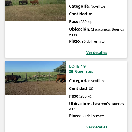
Categoría
: Novillitos
Cantidad
: 85
Peso
: 280 kg.
Ubicación
: Chascomús, Buenos
Aires
Plazo
: 30 del remate
Ver detalles
LOTE 19
80 Novillitos
Categoría
: Novillitos
Cantidad
: 80
Peso
: 285 kg.
Ubicación
: Chascomús, Buenos
Aires
Plazo
: 30 del remate
Ver detalles