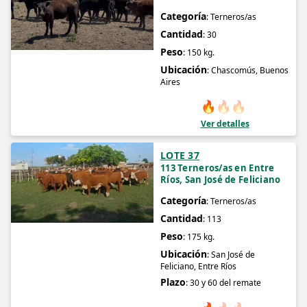
Categoría
: Terneros/as
Cantidad
: 30
Peso
: 150 kg.
Ubicación
: Chascomús, Buenos
Aires
🔥
🔥
🔥
Ver detalles
LOTE 37
113 Terneros/as en Entre
Ríos, San José de Feliciano
Categoría
: Terneros/as
Cantidad
: 113
Peso
: 175 kg.
Ubicación
: San José de
Feliciano, Entre Ríos
Plazo
: 30 y 60 del remate