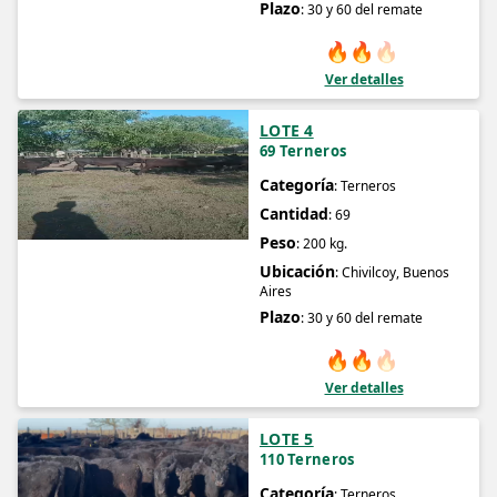
Plazo
: 30 y 60 del remate
🔥
🔥
🔥
Ver detalles
LOTE 4
69 Terneros
Categoría
: Terneros
Cantidad
: 69
Peso
: 200 kg.
Ubicación
: Chivilcoy, Buenos
Aires
Plazo
: 30 y 60 del remate
🔥
🔥
🔥
Ver detalles
LOTE 5
110 Terneros
Categoría
: Terneros