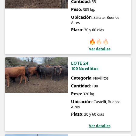
Cantidad
: 55
Peso
: 305 kg.
Ubicación
: Zárate, Buenos
Aires
Plazo
: 30 y 60 días
🔥
🔥
🔥
Ver detalles
LOTE 24
100 Novillitos
Categoría
: Novillitos
Cantidad
: 100
Peso
: 320 kg.
Ubicación
: Castelli, Buenos
Aires
Plazo
: 30 y 60 días
Ver detalles