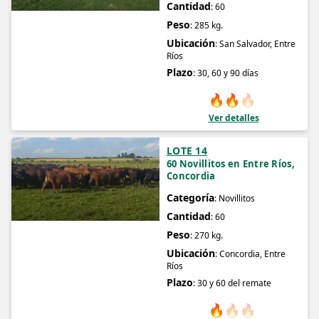
Cantidad
: 60
Peso
: 285 kg.
Ubicación
: San Salvador, Entre
Ríos
Plazo
: 30, 60 y 90 días
🔥
🔥
🔥
Ver detalles
LOTE 14
60 Novillitos en Entre Ríos,
Concordia
Categoría
: Novillitos
Cantidad
: 60
Peso
: 270 kg.
Ubicación
: Concordia, Entre
Ríos
Plazo
: 30 y 60 del remate
🔥
🔥
🔥