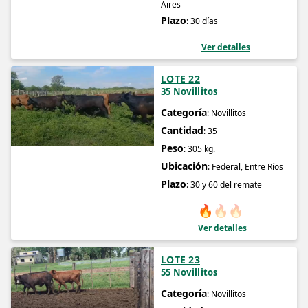
Aires
Plazo
: 30 días
Ver detalles
LOTE 22
35 Novillitos
Categoría
: Novillitos
Cantidad
: 35
Peso
: 305 kg.
Ubicación
: Federal, Entre Ríos
Plazo
: 30 y 60 del remate
🔥
🔥
🔥
Ver detalles
LOTE 23
55 Novillitos
Categoría
: Novillitos