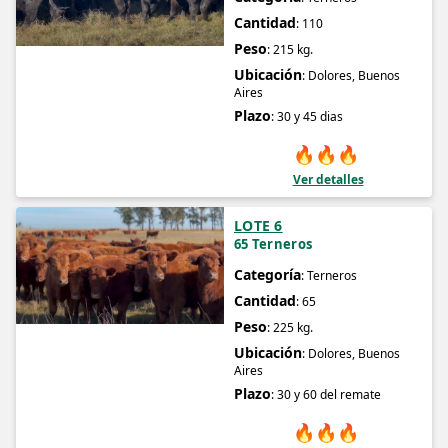
Cantidad
: 110
Peso
: 215 kg.
Ubicación
: Dolores, Buenos
Aires
Plazo
: 30 y 45 dias
🔥
🔥
🔥
Ver detalles
LOTE 6
65 Terneros
Categoría
: Terneros
Cantidad
: 65
Peso
: 225 kg.
Ubicación
: Dolores, Buenos
Aires
Plazo
: 30 y 60 del remate
🔥
🔥
🔥