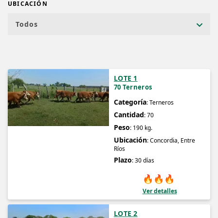
UBICACIÓN
Todos
LOTE 1
70 Terneros
Categoría
: Terneros
Cantidad
: 70
Peso
: 190 kg.
Ubicación
: Concordia, Entre
Ríos
Plazo
: 30 días
🔥
🔥
🔥
Ver detalles
LOTE 2