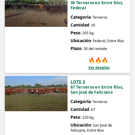
30 Terneros en Entre Ríos,
Federal
Categoría
: Terneros
Cantidad
: 30
Peso
: 205 kg.
Ubicación
: Federal, Entre Ríos
Plazo
: 30 del remate
🔥
🔥
🔥
Ver detalles
LOTE 3
67 Terneros en Entre Ríos,
San José de Feliciano
Categoría
: Terneros
Cantidad
: 67
Peso
: 220 kg.
Ubicación
: San José de
Feliciano, Entre Ríos