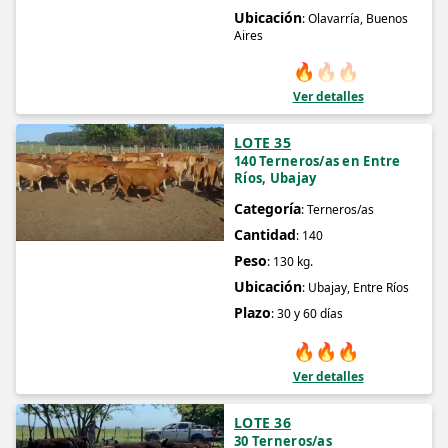
Ubicación
: Olavarría, Buenos
Aires
🔥
🔥
🔥
Ver detalles
LOTE 35
140 Terneros/as en Entre
Ríos, Ubajay
Categoría
: Terneros/as
Cantidad
: 140
Peso
: 130 kg.
Ubicación
: Ubajay, Entre Ríos
Plazo
: 30 y 60 días
🔥
🔥
🔥
Ver detalles
LOTE 36
30 Terneros/as