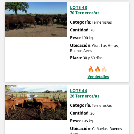
LOTE 43
70 Terneros/as
Categoría
: Terneros/as
Cantidad
: 70
Peso
: 190 kg.
Ubicación
: Gral. Las Heras,
Buenos Aires
Plazo
: 30 y 60 días
🔥
🔥
🔥
Ver detalles
LOTE 44
26 Terneros/as
Categoría
: Terneros/as
Cantidad
: 26
Peso
: 195 kg.
Ubicación
: Cañuelas, Buenos
Aires