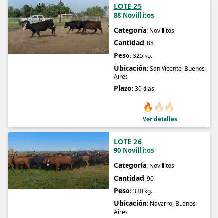
LOTE 25
88 Novillitos
Categoría
: Novillitos
Cantidad
: 88
Peso
: 325 kg.
Ubicación
: San Vicente, Buenos
Aires
Plazo
: 30 días
🔥
🔥
🔥
Ver detalles
LOTE 26
90 Novillitos
Categoría
: Novillitos
Cantidad
: 90
Peso
: 330 kg.
Ubicación
: Navarro, Buenos
Aires