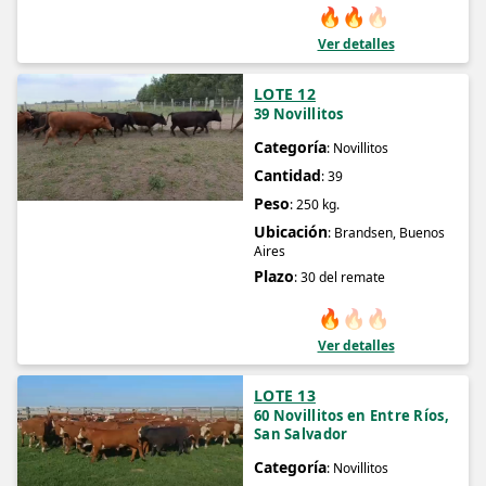
🔥
🔥
🔥
Ver detalles
LOTE 12
39 Novillitos
Categoría
: Novillitos
Cantidad
: 39
Peso
: 250 kg.
Ubicación
: Brandsen, Buenos
Aires
Plazo
: 30 del remate
🔥
🔥
🔥
Ver detalles
LOTE 13
60 Novillitos en Entre Ríos,
San Salvador
Categoría
: Novillitos