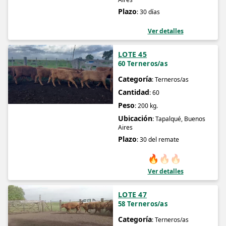
Plazo
: 30 días
Ver detalles
LOTE 45
60 Terneros/as
Categoría
: Terneros/as
Cantidad
: 60
Peso
: 200 kg.
Ubicación
: Tapalqué, Buenos
Aires
Plazo
: 30 del remate
🔥
🔥
🔥
Ver detalles
LOTE 47
58 Terneros/as
Categoría
: Terneros/as