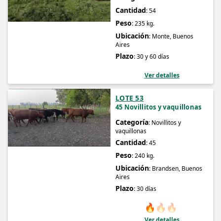
Cantidad
: 54
Peso
: 235 kg.
Ubicación
: Monte, Buenos
Aires
Plazo
: 30 y 60 días
Ver detalles
LOTE 53
45 Novillitos y vaquillonas
Categoría
: Novillitos y
vaquillonas
Cantidad
: 45
Peso
: 240 kg.
Ubicación
: Brandsen, Buenos
Aires
Plazo
: 30 días
🔥
🔥
🔥
Ver detalles