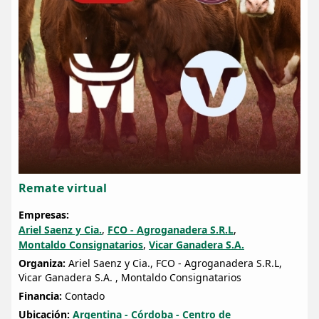
Remate virtual
Empresas:
Ariel Saenz y Cia.
,
FCO - Agroganadera S.R.L
,
Montaldo Consignatarios
,
Vicar Ganadera S.A.
Organiza:
Ariel Saenz y Cia., FCO - Agroganadera S.R.L,
Vicar Ganadera S.A. , Montaldo Consignatarios
Financia:
Contado
Ubicación:
Argentina - Córdoba - Centro de