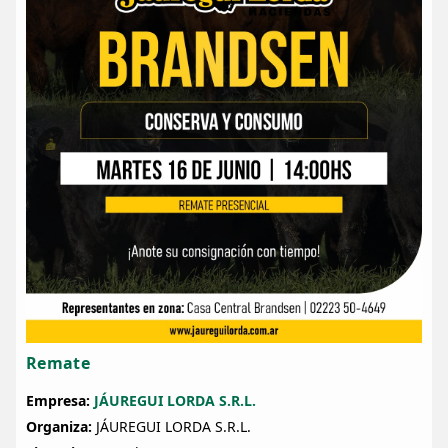
Remate
Empresa:
JÁUREGUI LORDA S.R.L.
Organiza:
JÁUREGUI LORDA S.R.L.