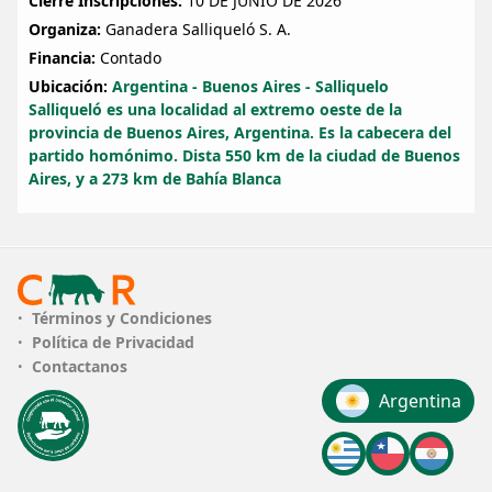
Cierre Inscripciones:
10 DE JUNIO DE 2026
Organiza:
Ganadera Salliqueló S. A.
Financia:
Contado
Ubicación:
Argentina - Buenos Aires - Salliquelo
Salliqueló es una localidad al extremo oeste de la
provincia de Buenos Aires, Argentina. Es la cabecera del
partido homónimo. Dista 550 km de la ciudad de Buenos
Aires, y a 273 km de Bahía Blanca
Términos y Condiciones
Política de Privacidad
Contactanos
Argentina
Uruguay
chile
Paragu