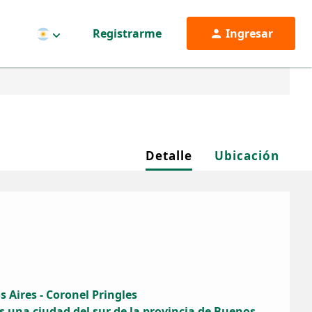
Registrarme
Ingresar
Argentina
Detalle
Ubicación
 Aires - Coronel Pringles
s una ciudad del sur de la provincia de Buenos