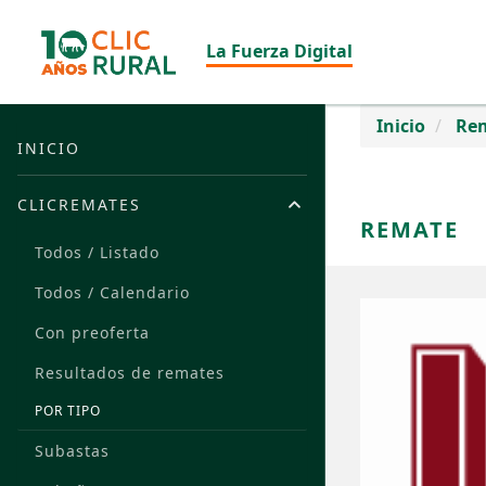
La Fuerza Digital
Inicio
Re
INICIO
CLICREMATES
REMATE
Todos / Listado
Todos / Calendario
Con preoferta
Resultados de remates
POR TIPO
Subastas