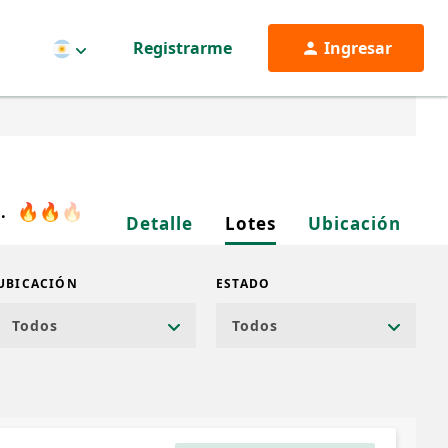
Registrarme
Ingresar
Argentina
🔥
🔥
🔥
.
Detalle
Lotes
Ubicación
UBICACIÓN
ESTADO
Todos
Todos