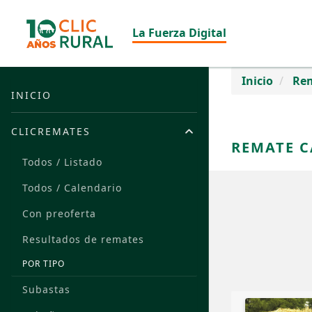
La Fuerza Digital
Inicio
Re
INICIO
CLICREMATES
REMATE 
Todos / Listado
Todos / Calendario
Con preoferta
Resultados de remates
POR TIPO
Subastas