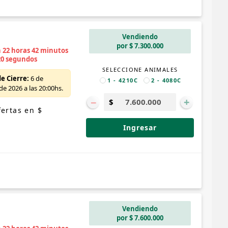
Vendiendo
por $ 7.300.000
n 22 horas 42 minutos
19 segundos
SELECCIONE ANIMALES
e Cierre:
6 de
1 - 4210C
2 - 4080C
e 2026 a las 20:00hs.
−
+
ertas en $
Ingresar
Vendiendo
por $ 7.600.000