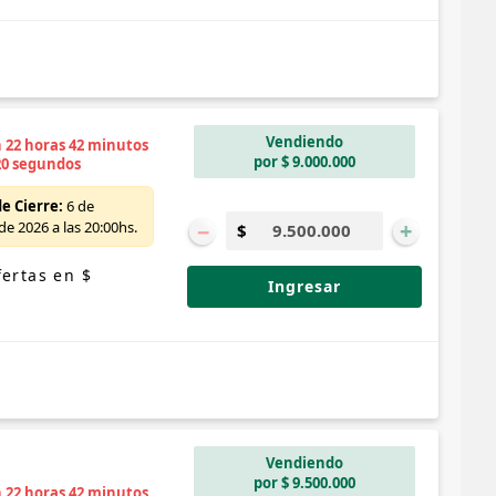
Vendiendo
n 22 horas 42 minutos
por $ 9.000.000
19 segundos
e Cierre:
6 de
−
+
e 2026 a las 20:00hs.
ertas en $
Ingresar
Vendiendo
por $ 9.500.000
n 22 horas 42 minutos