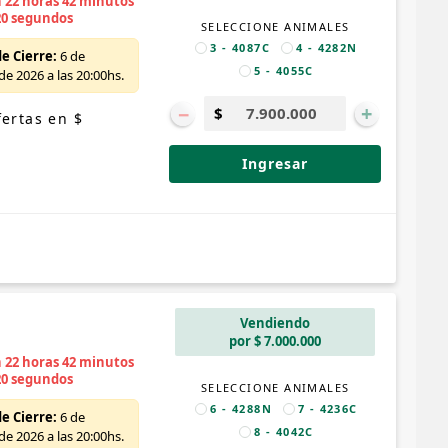
n 22 horas 42 minutos
19 segundos
SELECCIONE ANIMALES
3 - 4087C
4 - 4282N
e Cierre:
6 de
5 - 4055C
e 2026 a las 20:00hs.
−
+
ertas en $
Ingresar
Vendiendo
por $ 7.000.000
n 22 horas 42 minutos
19 segundos
SELECCIONE ANIMALES
6 - 4288N
7 - 4236C
e Cierre:
6 de
8 - 4042C
e 2026 a las 20:00hs.