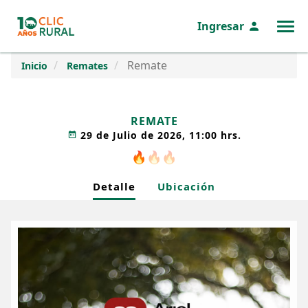
Ingresar
MENÚ
Remate
Inicio
Remates
REMATE
29 de Julio de 2026, 11:00 hrs.
🔥
🔥
🔥
Detalle
Ubicación