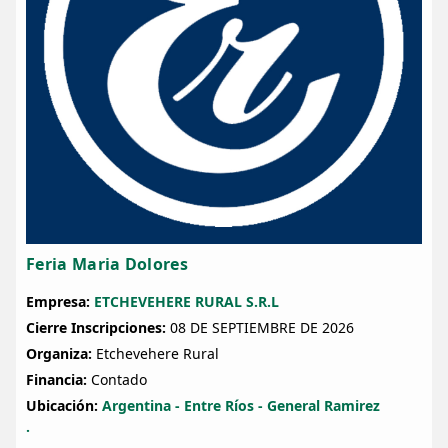
Feria Maria Dolores
Empresa:
ETCHEVEHERE RURAL S.R.L
Cierre Inscripciones:
08 DE SEPTIEMBRE DE 2026
Organiza:
Etchevehere Rural
Financia:
Contado
Ubicación:
Argentina - Entre Ríos - General Ramirez
.