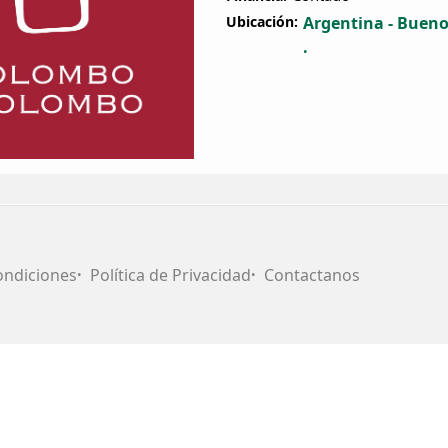
Ubicación:
Argentina - Bueno
.
ondiciones
Política de Privacidad
Contactanos