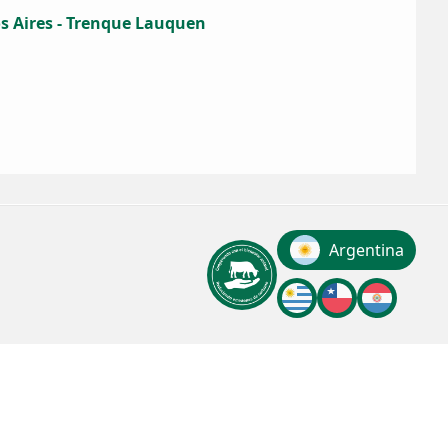
s Aires - Trenque Lauquen
Argentina
Uruguay
chile
Paragua