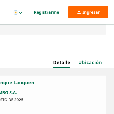
Registrarme
Ingresar
Argentina
Detalle
Ubicación
renque Lauquen
BO S.A.
STO DE 2025