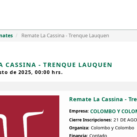
mates
Remate La Cassina - Trenque Lauquen
A CASSINA - TRENQUE LAUQUEN
sto de 2025, 00:00 hrs.
Remate La Cassina - T
Empresa:
COLOMBO Y COLOM
21 DE AGO
Cierre Inscripciones:
Colombo y Colombo
Organiza:
Contado
Financia: