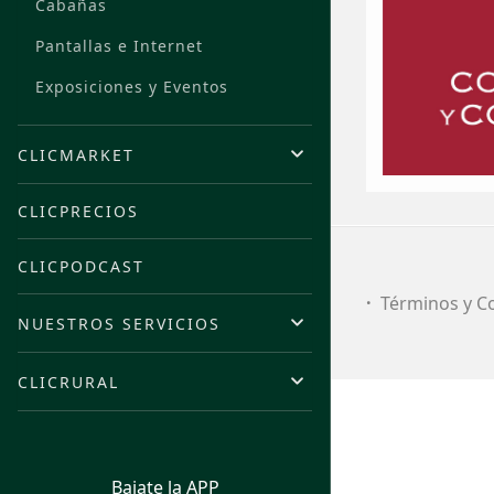
Cabañas
Pantallas e Internet
Exposiciones y Eventos
CLICMARKET
CLICPRECIOS
CLICPODCAST
Términos y C
NUESTROS SERVICIOS
CLICRURAL
Bajate la APP