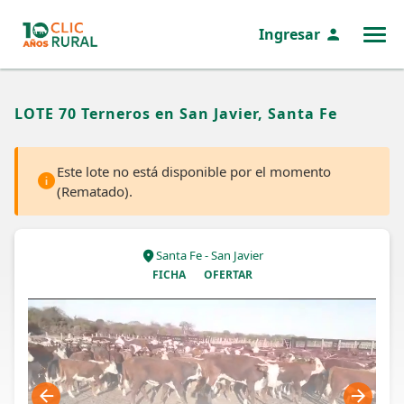
Ingresar
MENÚ
LOTE 70 Terneros en San Javier, Santa Fe
Este lote no está disponible por el momento
(Rematado).
Santa Fe - San Javier
FICHA
OFERTAR