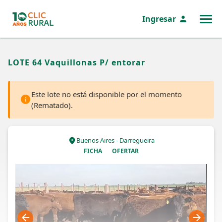
Ingresar
MENÚ
LOTE 64 Vaquillonas P/ entorar
Este lote no está disponible por el momento
(Rematado).
Buenos Aires - Darregueira
FICHA
OFERTAR