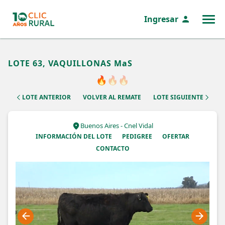
Ingresar
MENÚ
LOTE 63, VAQUILLONAS MaS
🔥
🔥
🔥
LOTE ANTERIOR
VOLVER AL REMATE
LOTE SIGUIENTE
Buenos Aires - Cnel Vidal
INFORMACIÓN DEL LOTE
PEDIGREE
OFERTAR
CONTACTO