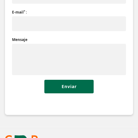
*
E-mail
:
Mensaje
Enviar