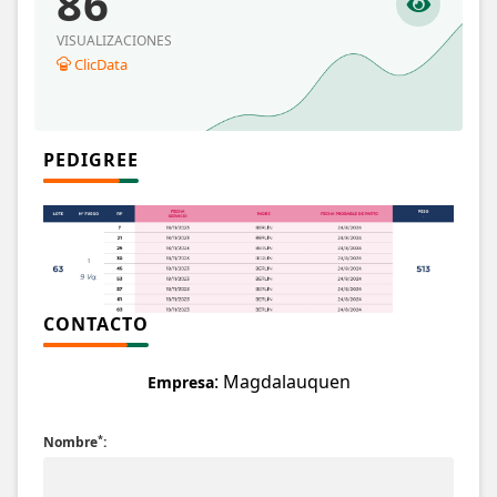
86
VISUALIZACIONES
ClicData
PEDIGREE
CONTACTO
: Magdalauquen
Empresa
*
Nombre
: