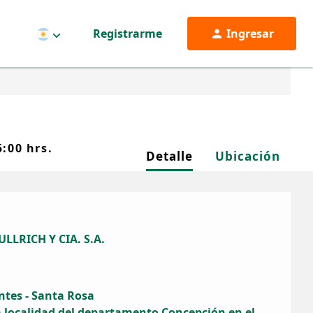
Registrarme
Ingresar
Argentina
:00 hrs.
Detalle
Ubicación
LLRICH Y CIA. S.A.
ntes - Santa Rosa
 localidad del departamento Concepción en el