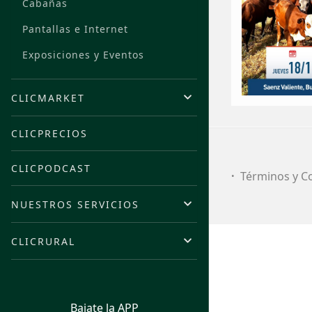
Cabañas
Pantallas e Internet
Exposiciones y Eventos
CLICMARKET
CLICPRECIOS
CLICPODCAST
Términos y C
NUESTROS SERVICIOS
CLICRURAL
Bajate la APP