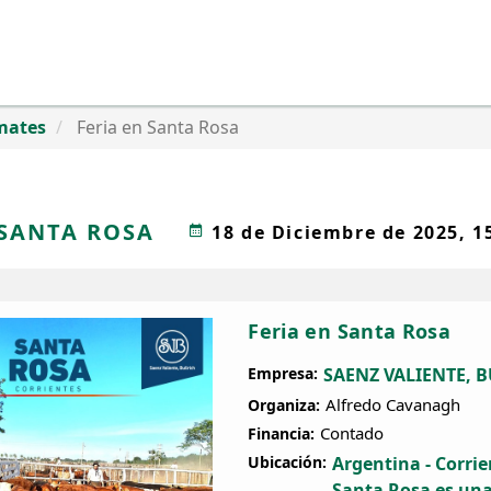
mates
Feria en Santa Rosa
 SANTA ROSA
18 de Diciembre de 2025, 15
Feria en Santa Rosa
Empresa:
SAENZ VALIENTE, BU
Alfredo Cavanagh
Organiza:
Contado
Financia:
Ubicación:
Argentina - Corrie
Santa Rosa es una