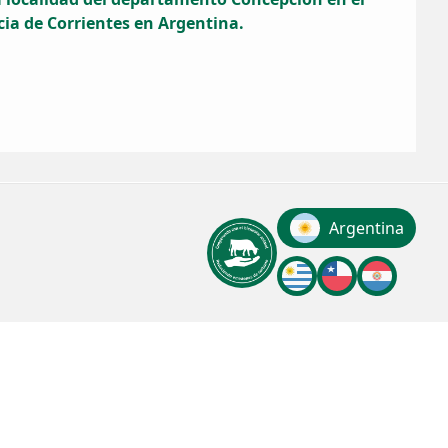
cia de Corrientes en Argentina.
Argentina
Uruguay
chile
Paragua