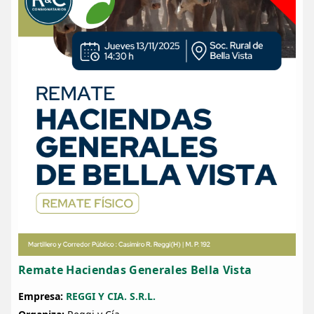
Remate Haciendas Generales Bella Vista
Empresa:
REGGI Y CIA. S.R.L.